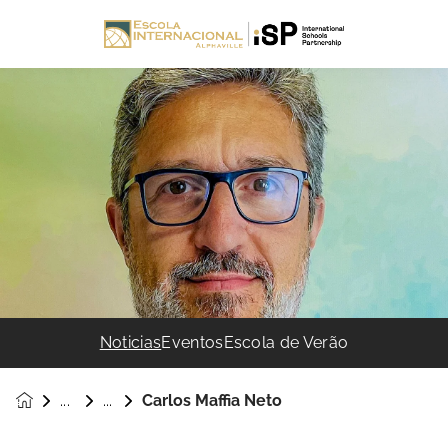
Noticias
Eventos
Escola de Verão
Carlos Maffia Neto