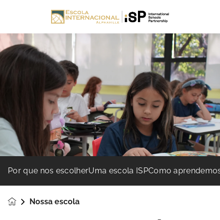
Por que nos escolher
Uma escola ISP
Como aprendemo
Nossa escola