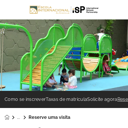
Como se inscrever
Taxas de matrícula
Solicite agora
Rese
Reserve uma visita