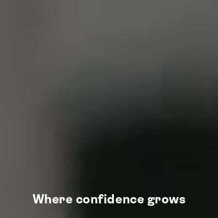
Where confidence grows