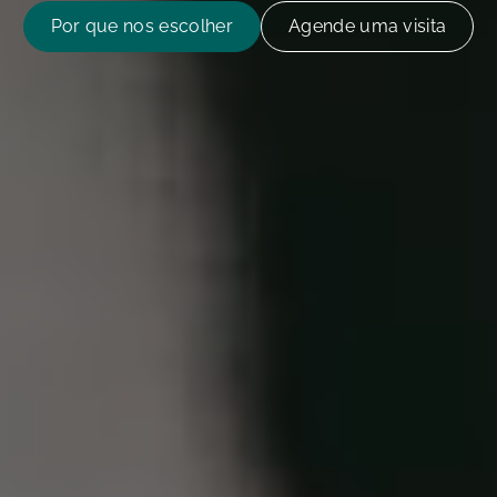
Por que nos escolher
Agende uma visita