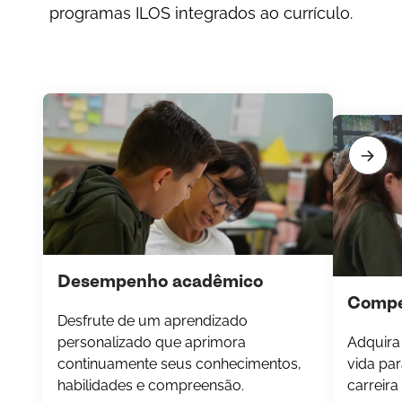
programas ILOS integrados ao currículo.
Desempenho acadêmico
Compe
Desfrute de um aprendizado
personalizado que aprimora
Adquira 
continuamente seus conhecimentos,
vida par
habilidades e compreensão.
carreira