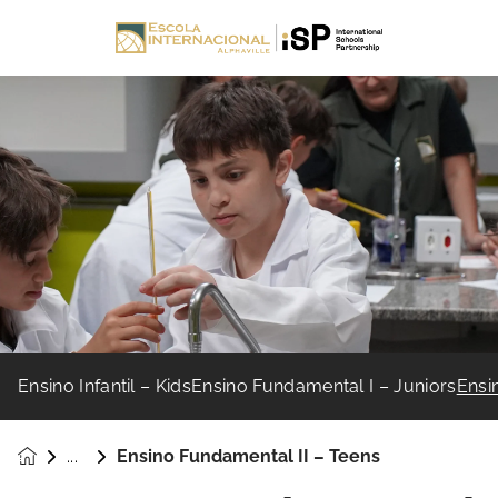
Ensino Infantil – Kids
Ensino Fundamental I – Juniors
Ensi
Ensino Fundamental II – Teens