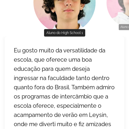
Aluno 
Aluno do High School 1
Eu gosto muito da versatilidade da
escola, que oferece uma boa
educação para quem deseja
ingressar na faculdade tanto dentro
quanto fora do Brasil. Também admiro
os programas de intercâmbio que a
escola oferece, especialmente o
acampamento de verão em Leysin,
onde me diverti muito e fiz amizades