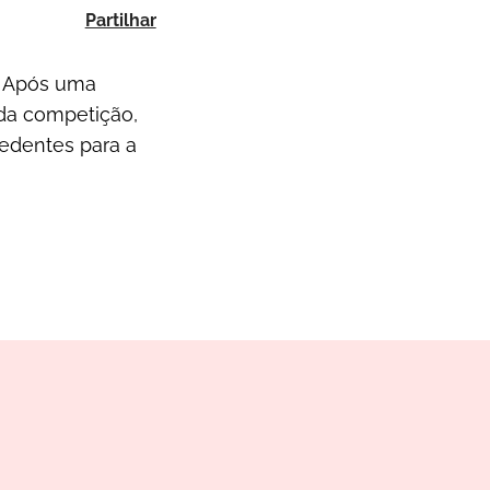
Partilhar
. Após uma
 da competição,
cedentes para a