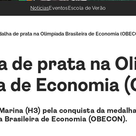
Noticias
Eventos
Escola de Verão
alha de prata na Olimpíada Brasileira de Economia (OBE
 de prata na O
ra de Economia
Marina (H3) pela conquista da medalha
a Brasileira de Economia (OBECON).