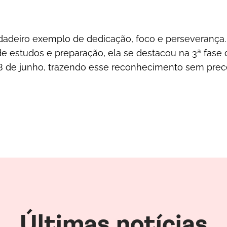
dadeiro exemplo de dedicação, foco e perseverança
de estudos e preparação, ela se destacou na 3ª fase
a 8 de junho, trazendo esse reconhecimento sem pre
Últimas notícias