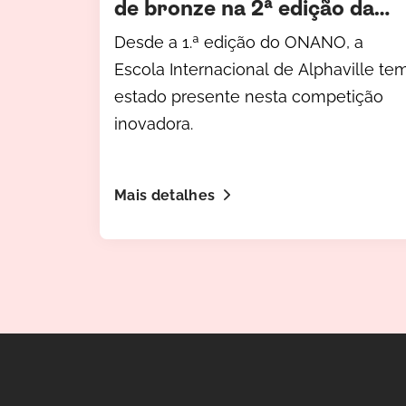
de bronze na 2ª edição da
Olimpíada Nacional de
Desde a 1.ª edição do ONANO, a
Nanotecnologia (ONANO)
Escola Internacional de Alphaville te
estado presente nesta competição
inovadora.
Mais detalhes