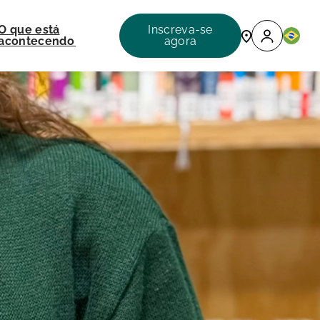
O que está
Inscreva-se
acontecendo
agora