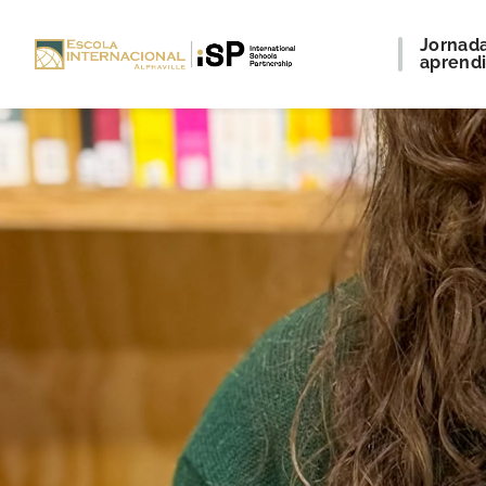
Jornad
aprend