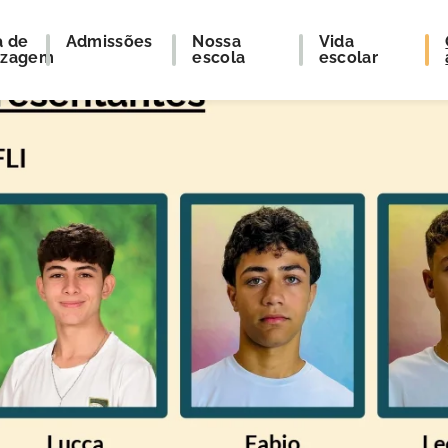
a de
Admissões
Nossa
Vida
izagem
escola
escolar