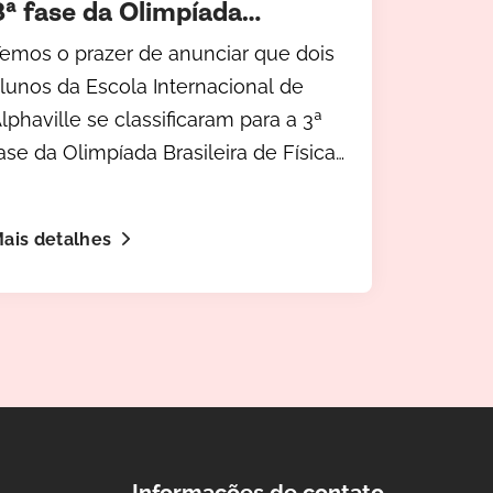
3ª fase da Olimpíada
Brasileira de Física (OBF)
emos o prazer de anunciar que dois
lunos da Escola Internacional de
lphaville se classificaram para a 3ª
ase da Olimpíada Brasileira de Física
OBF).
ais detalhes