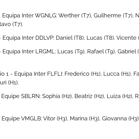
 Equipa Inter WGNLG: Werther (T7), Guilherme (T7), Ni
avo (T7).
Equipa Inter DDLVP: Daniel (T8), Lucas (T8), Vicente (T
Equipa Inter LRGML: Lucas (T9), Rafael (T9), Gabriel (
 1 - Equipa Inter FLFLI: Frederico (H1), Lucca (H1), Fa
ri (H1).
Equipe SBLRN: Sophia (H2), Beatriz (H2), Luiza (H2), R
 Equipe VMGLB: Vitor (H3), Marina (H3), Giovanna (H3)